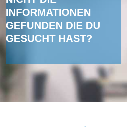
INFORMATIONEN
GEFUNDEN DIE DU
GESUCHT HAST?